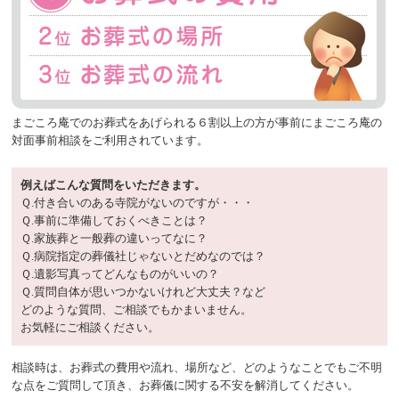
まごころ庵でのお葬式をあげられる６割以上の方が事前にまごころ庵の
対面事前相談をご利用されています。
例えばこんな質問をいただきます。
Ｑ.付き合いのある寺院がないのですが・・・
Ｑ.事前に準備しておくべきことは？
Ｑ.家族葬と一般葬の違いってなに？
Ｑ.病院指定の葬儀社じゃないとだめなのでは？
Ｑ.遺影写真ってどんなものがいいの？
Ｑ.質問自体が思いつかないけれど大丈夫？など
どのような質問、ご相談でもかまいません。
お気軽にご相談ください。
相談時は、お葬式の費用や流れ、場所など、どのようなことでもご不明
な点をご質問して頂き、お葬儀に関する不安を解消してください。