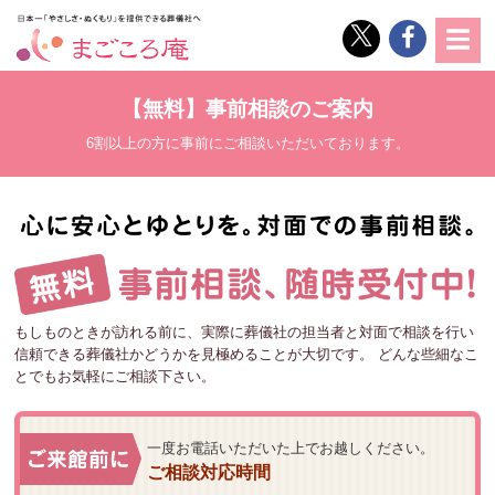
【無料】事前相談のご案内
6割以上の方に事前にご相談いただいております。
もしものときが訪れる前に、実際に葬儀社の担当者と対面で相談を行い
信頼できる葬儀社かどうかを見極めることが大切です。 どんな些細なこ
とでもお気軽にご相談下さい。
一度お電話いただいた上でお越しください。
ご相談対応時間