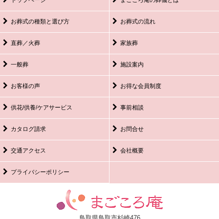
お葬式の種類と選び方
お葬式の流れ
直葬／火葬
家族葬
一般葬
施設案内
お客様の声
お得な会員制度
供花/供養/ケアサービス
事前相談
カタログ請求
お問合せ
交通アクセス
会社概要
プライバシーポリシー
鳥取県鳥取市杉崎476