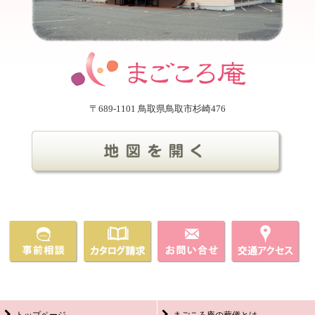
〒689-1101 鳥取県鳥取市杉崎476
トップページ
まごころ庵の葬儀とは